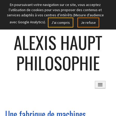
En poursuivant votre navigation sur ce site, vous acceptez
l’utilisation de cookies pour vous proposer des contenus et
services adaptés à vos centres d’intérêts (Mesure d'audience
avec Google Analytics).
J'ai compris
Je refuse
ALEXIS HAUPT
PHILOSOPHIE
ACCUEIL
Une fabrique de machines
ARTICLES