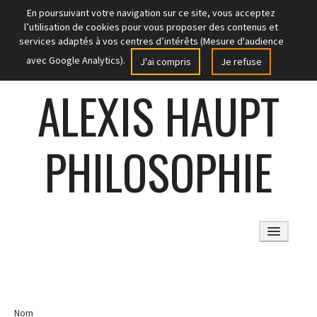
En poursuivant votre navigation sur ce site, vous acceptez
l’utilisation de cookies pour vous proposer des contenus et
services adaptés à vos centres d’intérêts (Mesure d'audience
avec Google Analytics).
J'ai compris
Je refuse
ALEXIS HAUPT
PHILOSOPHIE
ACCUEIL
ARTICLES
Nom