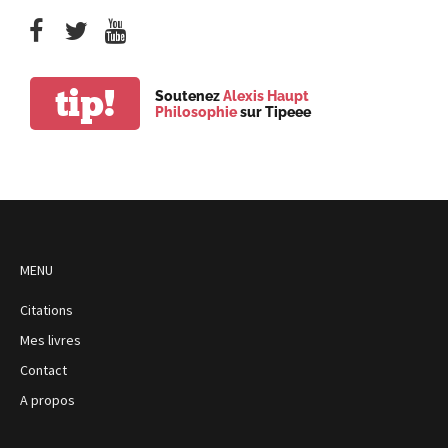
tip!
Soutenez
Alexis Haupt
Philosophie
sur Tipeee
MENU
Citations
Mes livres
Contact
A propos