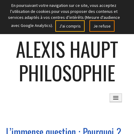
En poursuivant votre navigation sur ce site, vous acceptez
l’utilisation de cookies pour vous proposer des contenus et
services adaptés à vos centres d’intérêts (Mesure d'audience
avec Google Analytics).
J'ai compris
Je refuse
ALEXIS HAUPT
PHILOSOPHIE
ACCUEIL
L’immense question : Pourquoi ?
ARTICLES