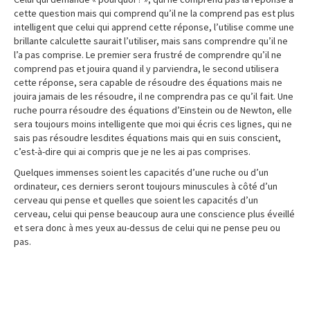
cette question mais qui comprend qu’il ne la comprend pas est plus
intelligent que celui qui apprend cette réponse, l’utilise comme une
brillante calculette saurait l’utiliser, mais sans comprendre qu’il ne
l’a pas comprise. Le premier sera frustré de comprendre qu’il ne
comprend pas et jouira quand il y parviendra, le second utilisera
cette réponse, sera capable de résoudre des équations mais ne
jouira jamais de les résoudre, il ne comprendra pas ce qu’il fait. Une
ruche pourra résoudre des équations d’Einstein ou de Newton, elle
sera toujours moins intelligente que moi qui écris ces lignes, qui ne
sais pas résoudre lesdites équations mais qui en suis conscient,
c’est-à-dire qui ai compris que je ne les ai pas comprises.
Quelques immenses soient les capacités d’une ruche ou d’un
ordinateur, ces derniers seront toujours minuscules à côté d’un
cerveau qui pense et quelles que soient les capacités d’un
cerveau, celui qui pense beaucoup aura une conscience plus éveillé
et sera donc à mes yeux au-dessus de celui qui ne pense peu ou
pas.