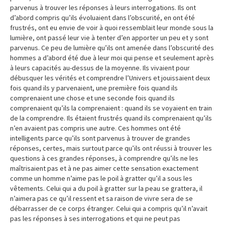
parvenus à trouver les réponses à leurs interrogations. Ils ont
d’abord compris qu’ils évoluaient dans l’obscurité, en ont été
frustrés, ont eu envie de voir à quoi ressemblait leur monde sous la
lumière, ont passé leur vie à tenter d’en apporter un peu et y sont
parvenus. Ce peu de lumière qu’ils ont amenée dans l’obscurité des
hommes a d’abord été due à leur moi qui pense et seulement après
à leurs capacités au-dessus de la moyenne. Ils vivaient pour
débusquer les vérités et comprendre l’Univers et jouissaient deux
fois quand ils y parvenaient, une première fois quand ils
comprenaient une chose et une seconde fois quand ils
comprenaient qu’ils la comprenaient : quand ils se voyaient en train
de la comprendre. Ils étaient frustrés quand ils comprenaient qu’ils
n’en avaient pas compris une autre. Ces hommes ont été
intelligents parce qu’ils sont parvenus à trouver de grandes
réponses, certes, mais surtout parce qu’ils ont réussi à trouver les
questions à ces grandes réponses, à comprendre qu’ils ne les
maîtrisaient pas et à ne pas aimer cette sensation exactement
comme un homme n’aime pas le poil à gratter qu’il a sous les
vêtements. Celui qui a du poil à gratter sur la peau se grattera, il
n’aimera pas ce qu’il ressent et sa raison de vivre sera de se
débarrasser de ce corps étranger. Celui qui a compris qu’il n’avait
pas les réponses à ses interrogations et qui ne peut pas