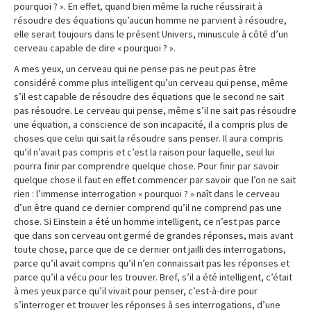
pourquoi ? ». En effet, quand bien même la ruche réussirait à
résoudre des équations qu’aucun homme ne parvient à résoudre,
elle serait toujours dans le présent Univers, minuscule à côté d’un
cerveau capable de dire « pourquoi ? ».
A mes yeux, un cerveau qui ne pense pas ne peut pas être
considéré comme plus intelligent qu’un cerveau qui pense, même
s’il est capable de résoudre des équations que le second ne sait
pas résoudre. Le cerveau qui pense, même s’il ne sait pas résoudre
une équation, a conscience de son incapacité, il a compris plus de
choses que celui qui sait la résoudre sans penser. Il aura compris
qu’il n’avait pas compris et c’est la raison pour laquelle, seul lui
pourra finir par comprendre quelque chose. Pour finir par savoir
quelque chose il faut en effet commencer par savoir que l’on ne sait
rien : l’immense interrogation « pourquoi ? » naît dans le cerveau
d’un être quand ce dernier comprend qu’il ne comprend pas une
chose. Si Einstein a été un homme intelligent, ce n’est pas parce
que dans son cerveau ont germé de grandes réponses, mais avant
toute chose, parce que de ce dernier ont jailli des interrogations,
parce qu’il avait compris qu’il n’en connaissait pas les réponses et
parce qu’il a vécu pour les trouver. Bref, s’il a été intelligent, c’était
à mes yeux parce qu’il vivait pour penser, c’est-à-dire pour
s’interroger et trouver les réponses à ses interrogations, d’une