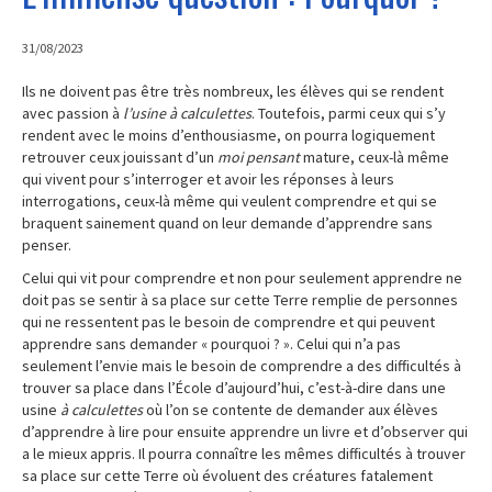
31/08/2023
CITATIONS
Ils ne doivent pas être très nombreux, les élèves qui se rendent
avec passion à
l’usine à calculettes
. Toutefois, parmi ceux qui s’y
MES LIVRES
rendent avec le moins d’enthousiasme, on pourra logiquement
retrouver ceux jouissant d’un
moi pensant
mature, ceux-là même
qui vivent pour s’interroger et avoir les réponses à leurs
CONTACT
interrogations, ceux-là même qui veulent comprendre et qui se
braquent sainement quand on leur demande d’apprendre sans
penser.
A PROPOS
Celui qui vit pour comprendre et non pour seulement apprendre ne
doit pas se sentir à sa place sur cette Terre remplie de personnes
qui ne ressentent pas le besoin de comprendre et qui peuvent
apprendre sans demander « pourquoi ? ». Celui qui n’a pas
seulement l’envie mais le besoin de comprendre a des difficultés à
trouver sa place dans l’École d’aujourd’hui, c’est-à-dire dans une
usine
à calculettes
où l’on se contente de demander aux élèves
d’apprendre à lire pour ensuite apprendre un livre et d’observer qui
a le mieux appris. Il pourra connaître les mêmes difficultés à trouver
sa place sur cette Terre où évoluent des créatures fatalement