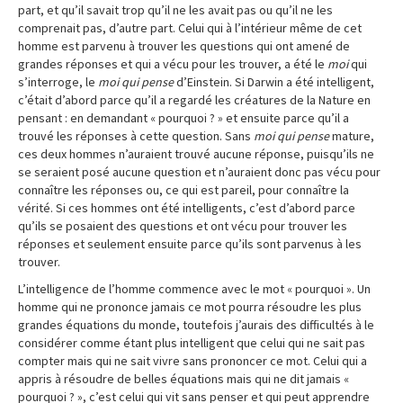
part, et qu’il savait trop qu’il ne les avait pas ou qu’il ne les
comprenait pas, d’autre part. Celui qui à l’intérieur même de cet
homme est parvenu à trouver les questions qui ont amené de
grandes réponses et qui a vécu pour les trouver, a été le
moi
qui
s’interroge, le
moi qui pense
d’Einstein. Si Darwin a été intelligent,
c’était d’abord parce qu’il a regardé les créatures de la Nature en
pensant : en demandant « pourquoi ? » et ensuite parce qu’il a
trouvé les réponses à cette question. Sans
moi qui pense
mature,
ces deux hommes n’auraient trouvé aucune réponse, puisqu’ils ne
se seraient posé aucune question et n’auraient donc pas vécu pour
connaître les réponses ou, ce qui est pareil, pour connaître la
vérité. Si ces hommes ont été intelligents, c’est d’abord parce
qu’ils se posaient des questions et ont vécu pour trouver les
réponses et seulement ensuite parce qu’ils sont parvenus à les
trouver.
L’intelligence de l’homme commence avec le mot « pourquoi ». Un
homme qui ne prononce jamais ce mot pourra résoudre les plus
grandes équations du monde, toutefois j’aurais des difficultés à le
considérer comme étant plus intelligent que celui qui ne sait pas
compter mais qui ne sait vivre sans prononcer ce mot. Celui qui a
appris à résoudre de belles équations mais qui ne dit jamais «
pourquoi ? », c’est celui qui vit sans penser et qui peut apprendre